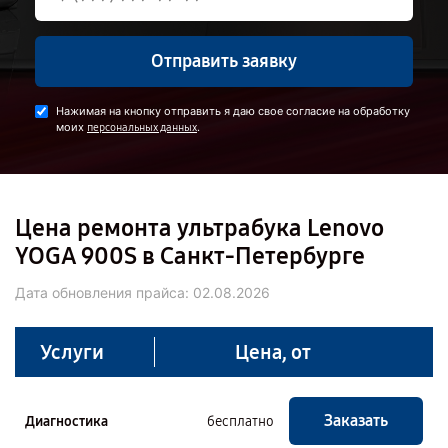
Отправить заявку
Нажимая на кнопку отправить я даю свое согласие на обработку
моих
.
персональных данных
Цена ремонта ультрабука Lenovo
YOGA 900S в Санкт-Петербурге
Дата обновления прайса:
02.08.2026
Услуги
Цена, от
Заказать
Диагностика
бесплатно