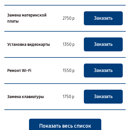
Замена материнской
Заказать
2750 р
платы
Заказать
Установка видеокарты
1350 р
Заказать
Ремонт Wi-Fi
1550 р
Заказать
Замена клавиатуры
1750 р
Показать весь список