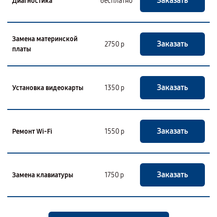
Заказать
Диагностика
бесплатно
Замена материнской
Заказать
2750 р
платы
Заказать
Установка видеокарты
1350 р
Заказать
Ремонт Wi-Fi
1550 р
Заказать
Замена клавиатуры
1750 р