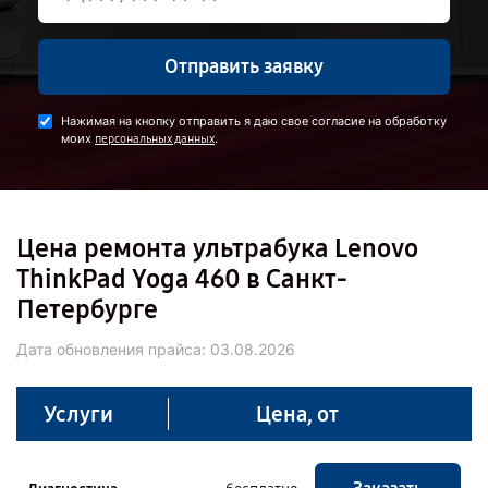
Отправить заявку
Нажимая на кнопку отправить я даю свое согласие на обработку
моих
.
персональных данных
Цена ремонта ультрабука Lenovo
ThinkPad Yoga 460 в Санкт-
Петербурге
Дата обновления прайса:
03.08.2026
Услуги
Цена, от