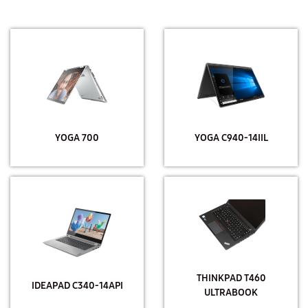
YOGA 700
YOGA C940-14IIL
THINKPAD T460
IDEAPAD C340-14API
ULTRABOOK