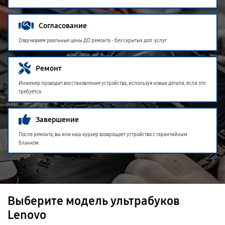
Согласование
Озвучиваем реальные цены ДО ремонта - без скрытых доп. услуг
Ремонт
Инженер проводит восстановление устройства, используя новые детали, если это
требуется.
Завершение
После ремонта, вы или наш курьер возвращает устройство с гарантийным
бланком.
Выберите модель ультрабуков
Lenovo