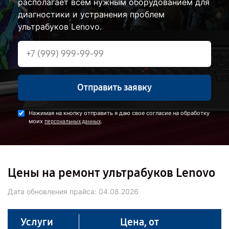
располагает всем нужным оборудованием для
диагностики и устранения проблем
ультрабуков Lenovo.
Отправить заявку
Нажимая на кнопку отправить я даю свое согласие на обработку
моих
.
персональных данных
Цены на ремонт ультрабуков Lenovo
Дата обновления прайса:
04.08.2026
Услуги
Цена, от