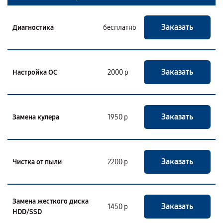
Заказать
Диагностика
бесплатно
Заказать
Настройка ОС
2000 р
Заказать
Замена кулера
1950 р
Заказать
Чистка от пыли
2200 р
Замена жесткого диска
Заказать
1450 р
HDD/SSD