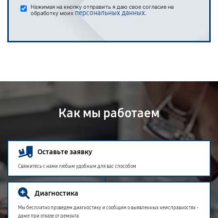
Нажимая на кнопку отправить я даю свое согласие на
персональных данных
обработку моих
.
Как мы работаем
Оставьте заявку
Свяжитесь с нами любым удобным для вас способом
Диагностика
Мы бесплатно проведем диагностику и сообщим о выявленных неисправностях -
даже при отказе от ремонта