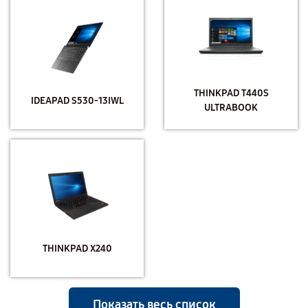
THINKPAD T440S
IDEAPAD S530-13IWL
ULTRABOOK
THINKPAD X240
Показать весь список