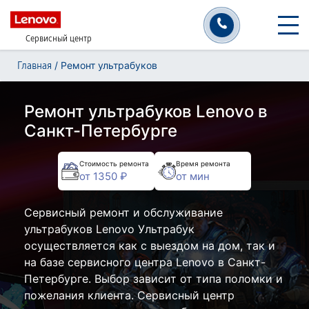
Сервисный центр
/
Ремонт ультрабуков
Главная
Ремонт ультрабуков Lenovo в
Санкт-Петербурге
Стоимость ремонта
Время ремонта
от 1350 ₽
от мин
Сервисный ремонт и обслуживание
ультрабуков Lenovo Ультрабук
осуществляется как с выездом на дом, так и
на базе сервисного центра Lenovo в Санкт-
Петербурге. Выбор зависит от типа поломки и
пожелания клиента. Сервисный центр