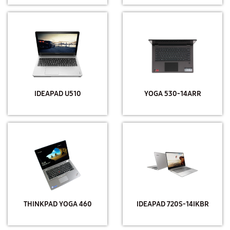
IDEAPAD U510
YOGA 530-14ARR
THINKPAD YOGA 460
IDEAPAD 720S-14IKBR