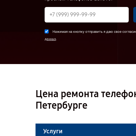
Нажимая на кнопку отправить я даю свое согласи
.
данных
Цена ремонта телефон
Петербурге
Услуги