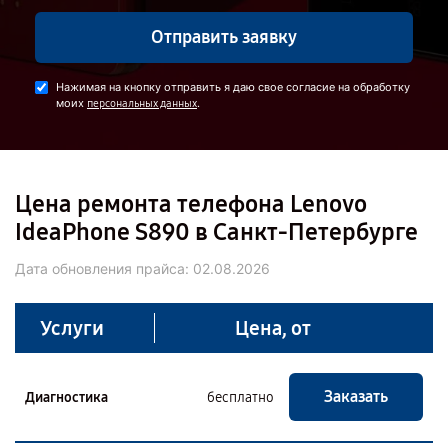
Отправить заявку
Нажимая на кнопку отправить я даю свое согласие на обработку
моих
.
персональных данных
Цена ремонта телефона Lenovo
IdeaPhone S890 в Санкт-Петербурге
Дата обновления прайса:
02.08.2026
Услуги
Цена, от
Заказать
Диагностика
бесплатно