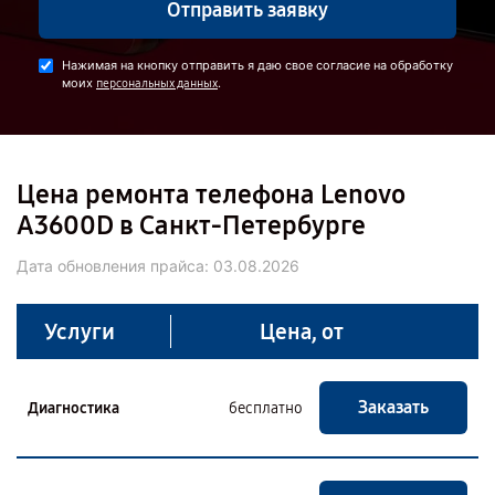
Отправить заявку
Нажимая на кнопку отправить я даю свое согласие на обработку
моих
.
персональных данных
Цена ремонта телефона Lenovo
A3600D в Санкт-Петербурге
Дата обновления прайса:
03.08.2026
Услуги
Цена, от
Заказать
Диагностика
бесплатно