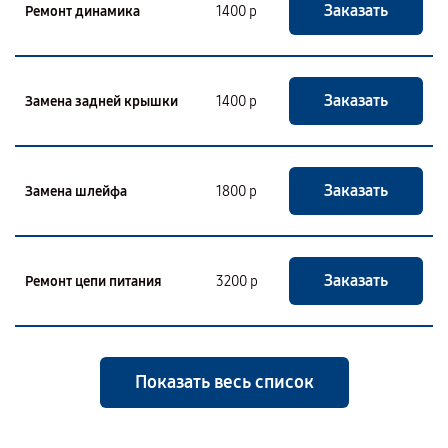
Заказать
Ремонт динамика
1400 р
Заказать
Замена задней крышки
1400 р
Заказать
Замена шлейфа
1800 р
Заказать
Ремонт цепи питания
3200 р
Показать весь список