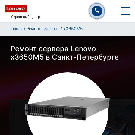
Сервисный центр
/
/
x3650M5
Главная
Ремонт серверов
Ремонт сервера Lenovo
x3650M5 в Санкт-Петербурге