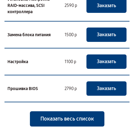
Заказать
RAID-массива, SCSI
2590 р
контроллера
Заказать
Замена блока питания
1500 р
Заказать
Настройка
1100 р
Заказать
Прошивка BIOS
2790 р
Показать весь список