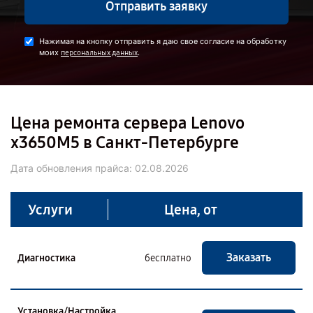
Отправить заявку
Нажимая на кнопку отправить я даю свое согласие на обработку
моих
.
персональных данных
Цена ремонта сервера Lenovo
x3650M5 в Санкт-Петербурге
Дата обновления прайса:
02.08.2026
Услуги
Цена, от
Заказать
Диагностика
бесплатно
Установка/Настройка