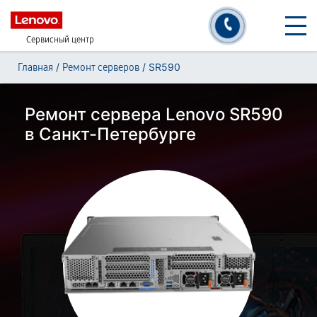
Сервисный центр
/
/
SR590
Главная
Ремонт серверов
Ремонт сервера Lenovo SR590
в Санкт-Петербурге