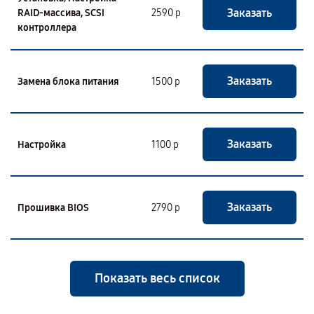
Заказать
RAID-массива, SCSI
2590 р
контроллера
Заказать
Замена блока питания
1500 р
Заказать
Настройка
1100 р
Заказать
Прошивка BIOS
2790 р
Показать весь список