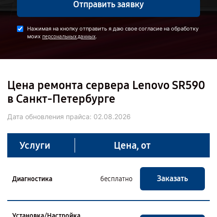
Отправить заявку
Нажимая на кнопку отправить я даю свое согласие на обработку
моих
.
персональных данных
Цена ремонта сервера Lenovo SR590
в Санкт-Петербурге
Дата обновления прайса:
02.08.2026
Услуги
Цена, от
Заказать
Диагностика
бесплатно
Установка/Настройка