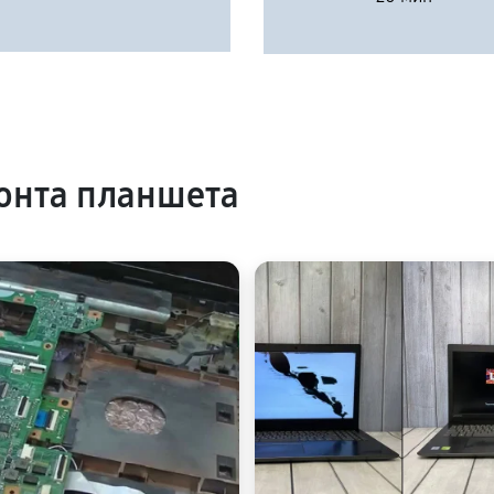
онта планшета