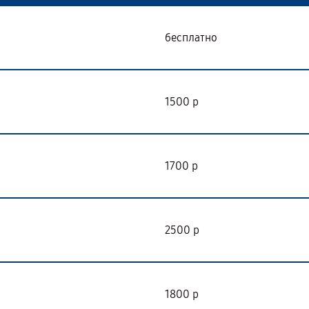
бесплатно
1500 р
1700 р
2500 р
1800 р