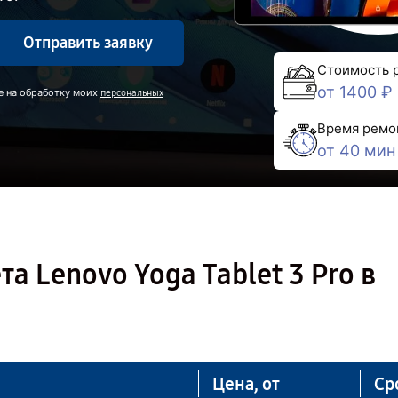
Отправить заявку
Стоимость 
от 1400 ₽
е на обработку моих
персональных
Время ремо
от 40 мин
 Lenovo Yoga Tablet 3 Pro в
Цена, от
Ср