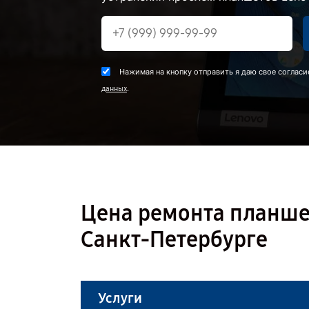
Нажимая на кнопку отправить я даю свое согласи
.
данных
Цена ремонта планшета
Санкт-Петербурге
Услуги