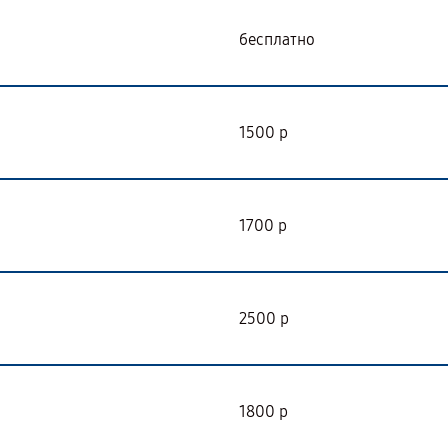
бесплатно
1500 р
1700 р
2500 р
1800 р