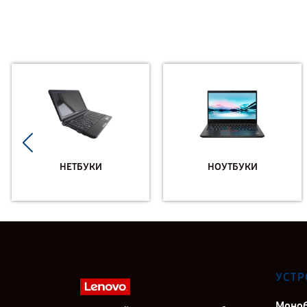
НЕТБУКИ
НОУТБУКИ
УСТР
Моно