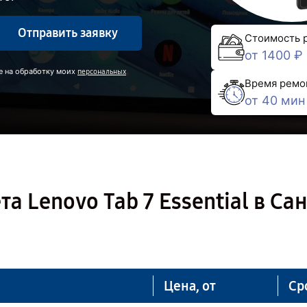
Отправить заявку
Стоимость 
от 1400 ₽
е на обработку моих
персональных
Время ремо
от 40 мин
 Lenovo Tab 7 Essential в Сан
Цена, от
Ср