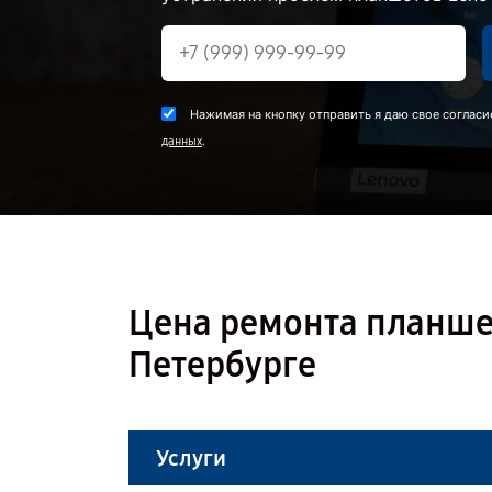
Нажимая на кнопку отправить я даю свое согласи
.
данных
Цена ремонта планшета
Петербурге
Услуги