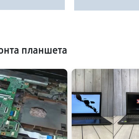
онта планшета