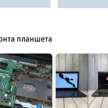
онта планшета