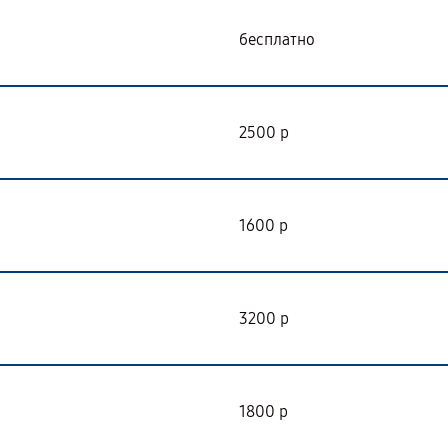
бесплатно
2500 р
1600 р
3200 р
1800 р