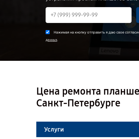
Нажимая на кнопку отправить я даю свое согласи
.
данных
Цена ремонта планшет
Санкт-Петербурге
Услуги