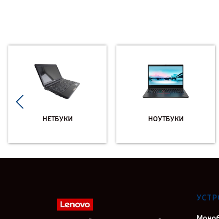
НЕТБУКИ
НОУТБУКИ
УСТР
Моно