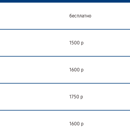
бесплатно
1500 р
1600 р
1750 р
1600 р