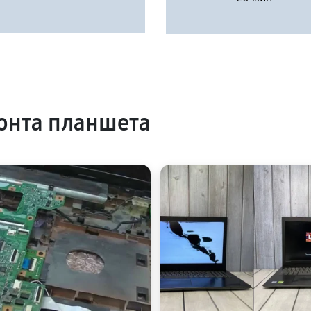
онта планшета