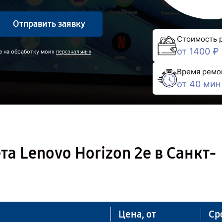
Отправить заявку
Стоимость 
от 1400 ₽
е на обработку моих
персональных
Время ремо
от 40 мин
а Lenovo Horizon 2e в Санкт-
Цена, от
Ср