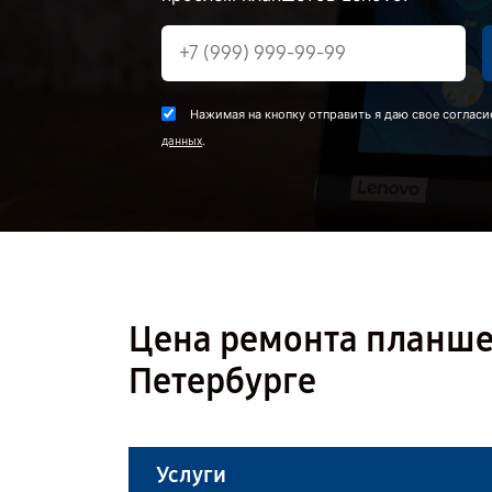
Нажимая на кнопку отправить я даю свое согласи
.
данных
Цена ремонта планшет
Петербурге
Услуги