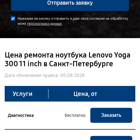
Отправить заявку
Нажимая на кнопку отправить я даю свое согласие на обработку
моих
.
персональных данных
Цена ремонта ноутбука Lenovo Yoga
300 11 inch в Санкт-Петербурге
Дата обновления прайса:
05.08.2026
Услуги
Цена, от
Заказать
Диагностика
бесплатно