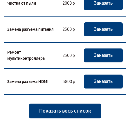
Заказать
Чистка от пыли
2000 р
Заказать
Замена разъема питания
2500 р
Ремонт
Заказать
2300 р
мультиконтроллера
Заказать
Замена разъема HDMI
3800 р
Показать весь список