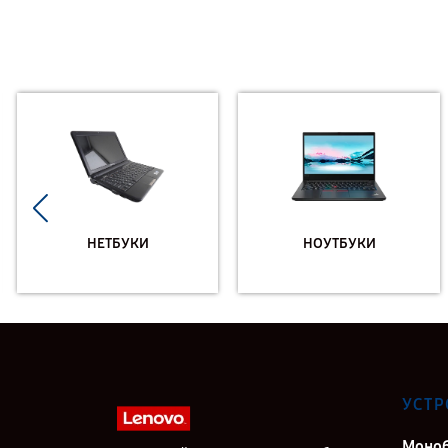
НЕТБУКИ
НОУТБУКИ
УСТР
Моно