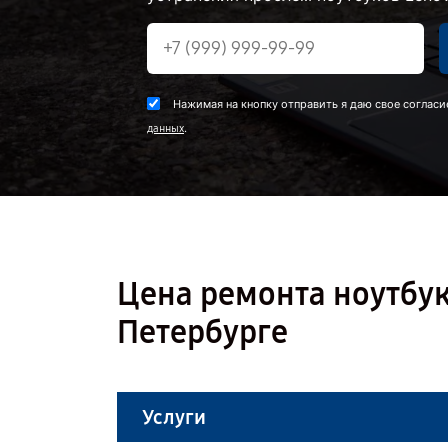
Нажимая на кнопку отправить я даю свое согласи
.
данных
Цена ремонта ноутбука
Петербурге
Услуги