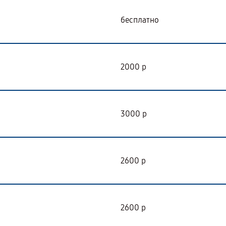
бесплатно
2000 р
3000 р
2600 р
2600 р