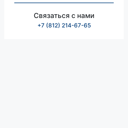
Связаться с нами
+7 (812) 214-67-65