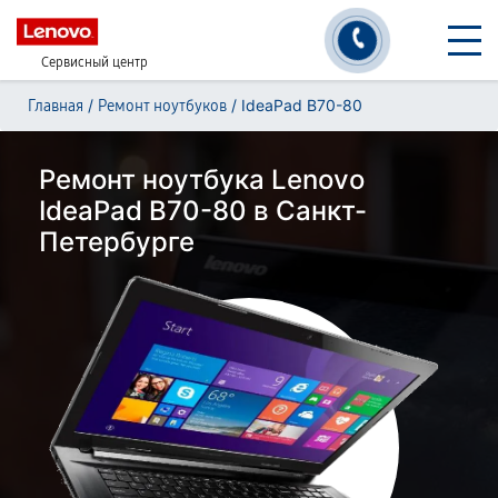
Сервисный центр
/
/
IdeaPad B70-80
Главная
Ремонт ноутбуков
Ремонт ноутбука Lenovo
IdeaPad B70-80 в Санкт-
Петербурге