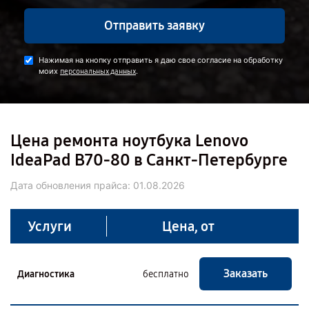
Отправить заявку
Нажимая на кнопку отправить я даю свое согласие на обработку
моих
.
персональных данных
Цена ремонта ноутбука Lenovo
IdeaPad B70-80 в Санкт-Петербурге
Дата обновления прайса:
01.08.2026
Услуги
Цена, от
Заказать
Диагностика
бесплатно