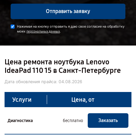
Отправить заявку
Нажимая на кнопку отправить я даю свое согласие на обработку
моих
.
персональных данных
Цена ремонта ноутбука Lenovo
IdeaPad 110 15 в Санкт-Петербурге
Дата обновления прайса:
04.08.2026
Услуги
Цена, от
Заказать
Диагностика
бесплатно